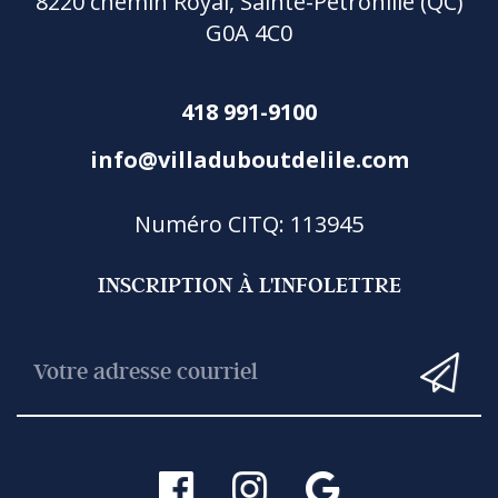
8220 chemin Royal, Sainte-Pétronille (QC)
G0A 4C0
418 991-9100
info@villaduboutdelile.com
Numéro CITQ: 113945
INSCRIPTION À L'INFOLETTRE