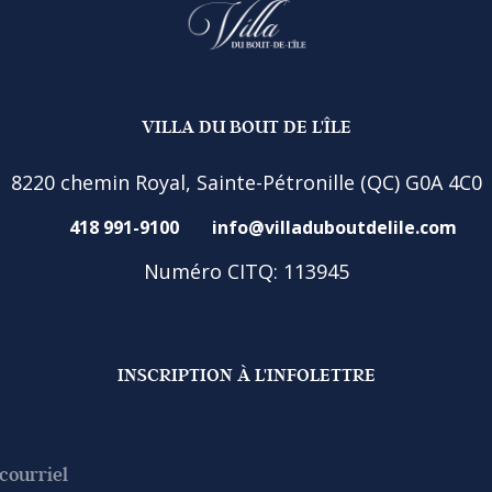
VILLA DU BOUT DE L'ÎLE
8220 chemin Royal, Sainte-Pétronille (QC) G0A 4C0
418 991-9100
info@villaduboutdelile.com
Numéro CITQ: 113945
INSCRIPTION À L'INFOLETTRE