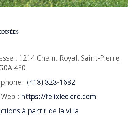
ONNÉES
esse : 1214 Chem. Royal, Saint-Pierre,
G0A 4E0
éphone :
(418) 828-1682
e Web :
https://felixleclerc.com
ctions à partir de la villa