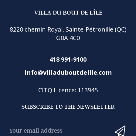
VILLA DU BOUT DE L'ÎLE
8220 chemin Royal, Sainte-Pétronille (QC)
G0A 4C0
418 991-9100
info@villaduboutdelile.com
CITQ Licence: 113945
SUBSCRIBE TO THE NEWSLETTER